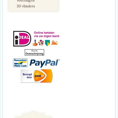
Voertuigen
3D vlinders