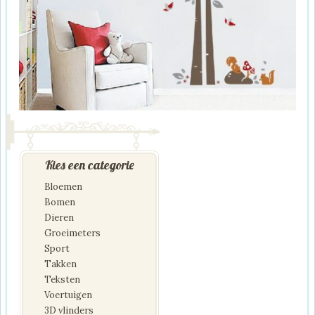
Kies een categorie
Bloemen
Bomen
Dieren
Groeimeters
Sport
Takken
Teksten
Voertuigen
3D vlinders