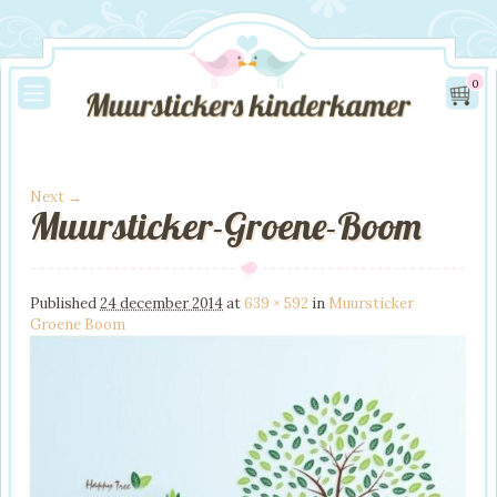
0
Next →
Muursticker-Groene-Boom
Image navigation
Published
24 december 2014
at
639 × 592
in
Muursticker
Groene Boom