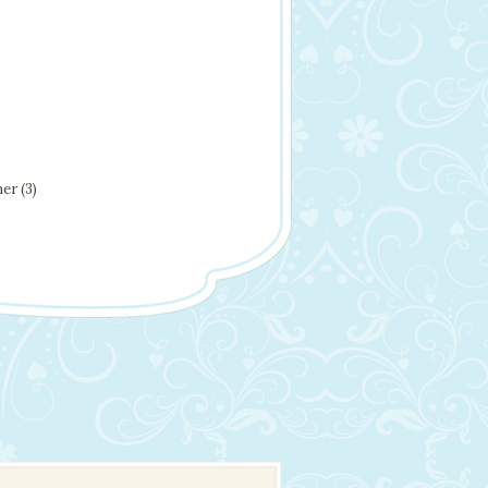
er (3)