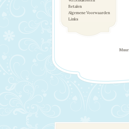
Verzendkosten
Betalen
Algemene Voorwaarden
Links
Muurs