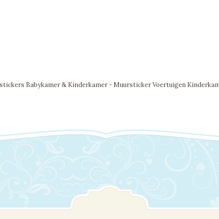
tickers Babykamer & Kinderkamer - Muursticker Voertuigen Kinderkam