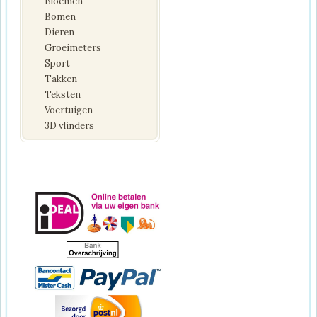
Bloemen
Bomen
Dieren
Groeimeters
Sport
Takken
Teksten
Voertuigen
3D vlinders