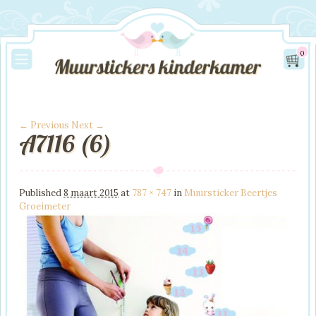
0
← Previous
Next →
A7116 (6)
Image navigation
Published
8 maart 2015
at
787 × 747
in
Muursticker Beertjes
Groeimeter