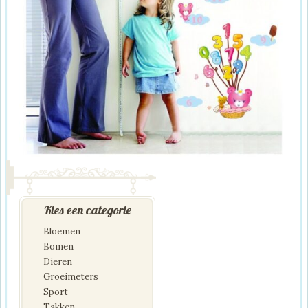
Kies een categorie
Bloemen
Bomen
Dieren
Groeimeters
Sport
Takken