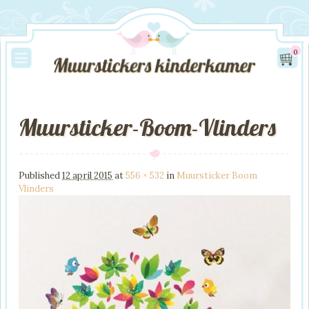
0
Muursticker-Boom-Vlinders
Image navigation
Published
12 april 2015
at
556 × 532
in
Muursticker Boom
Vlinders