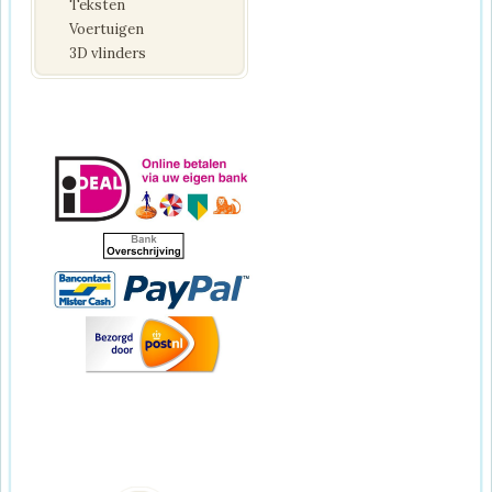
Teksten
Voertuigen
3D vlinders