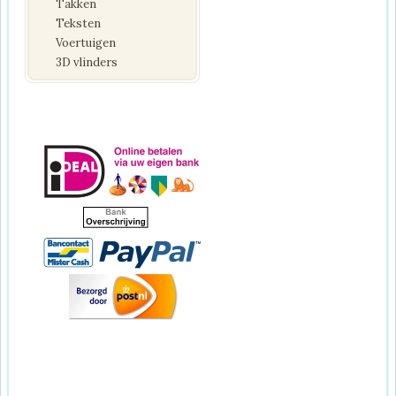
Takken
Teksten
Voertuigen
3D vlinders