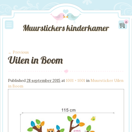
0
← Previous
Uilen in Boom
Image navigation
Published
28 september 2015
at
1001 × 1001
in
Muursticker Uilen
in Boom