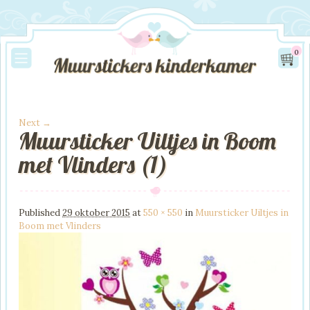
0
Next →
Muursticker Uiltjes in Boom
Image navigation
met Vlinders (1)
Published
29 oktober 2015
at
550 × 550
in
Muursticker Uiltjes in
Boom met Vlinders