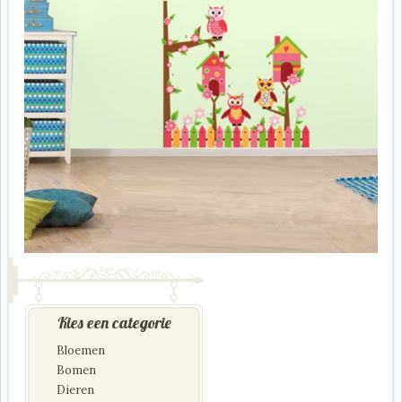
Kies een categorie
Bloemen
Bomen
Dieren