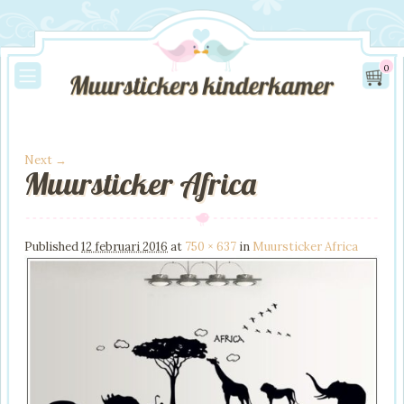
0
Next →
Muursticker Africa
Image navigation
Published
12 februari 2016
at
750 × 637
in
Muursticker Africa