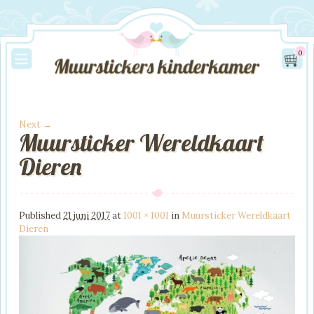
0
Next →
Muursticker Wereldkaart
Image navigation
Dieren
Published
21 juni 2017
at
1001 × 1001
in
Muursticker Wereldkaart
Dieren