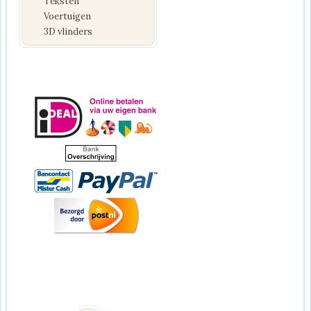
Teksten
Voertuigen
3D vlinders