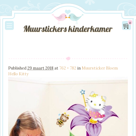
0
Image navigation
Published
29 maart 2018
at
762 × 782
in
Muursticker Bloem
Hello Kitty