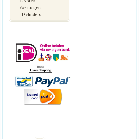
Teksten
Voertuigen
3D vlinders