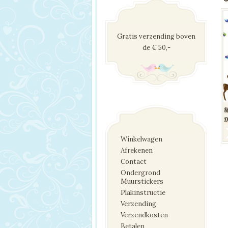
Gratis verzending boven
de € 50,-
M
D
Winkelwagen
Afrekenen
Contact
Ondergrond
Muurstickers
Plakinstructie
Verzending
Verzendkosten
Betalen