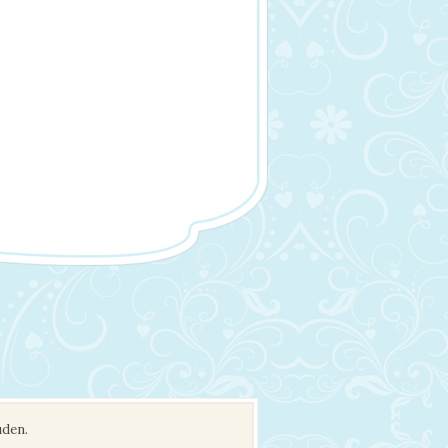
uden.