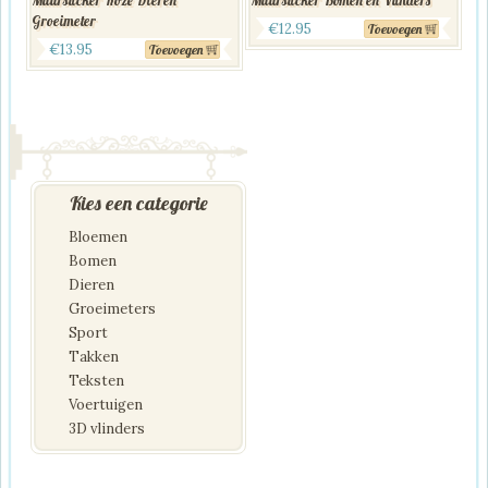
Groeimeter
€
12.95
Toevoegen
€
13.95
Toevoegen
Kies een categorie
Bloemen
Bomen
Dieren
Groeimeters
Sport
Takken
Teksten
Voertuigen
3D vlinders