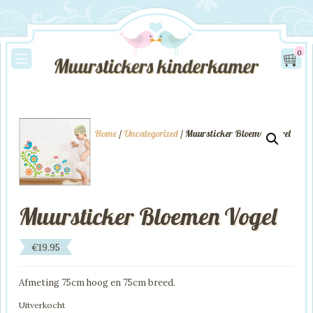
0
Home
/
Uncategorized
/ Muursticker Bloemen Vogel
Muursticker Bloemen Vogel
€
19.95
Afmeting 75cm hoog en 75cm breed.
Uitverkocht