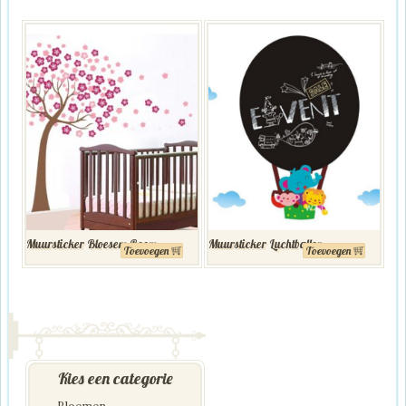
Muursticker Bloesem Boom
Muursticker Luchtballon
Toevoegen
Toevoegen
Kies een categorie