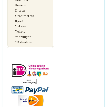
Bloemen
Bomen
Dieren
Groeimeters
Sport
Takken
Teksten
Voertuigen
3D vlinders