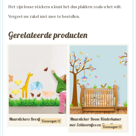
Het zijn losse stickers u kunt het dus plakken zoals u het wilt.
Vergeet uw rakel niet mee te bestellen.
Gerelateerde producten
Muurstickers Beestjes
Muursticker Boom Kinderkamer
Toevoegen
met Eekhoorntjes en Vogeltjes
Toevoegen