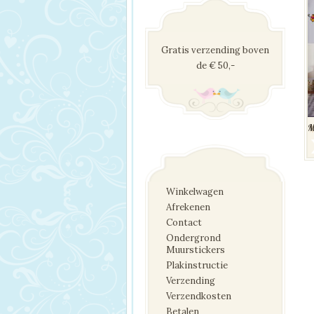
Gratis verzending boven
de € 50,-
M
Winkelwagen
Afrekenen
Contact
Ondergrond
Muurstickers
Plakinstructie
Verzending
Verzendkosten
Betalen