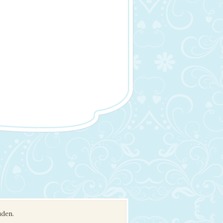
uden.