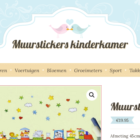
ren
Voertuigen
Bloemen
Groeimeters
Sport
Tak
Muurst
€
19.95
Afmeting 45cm