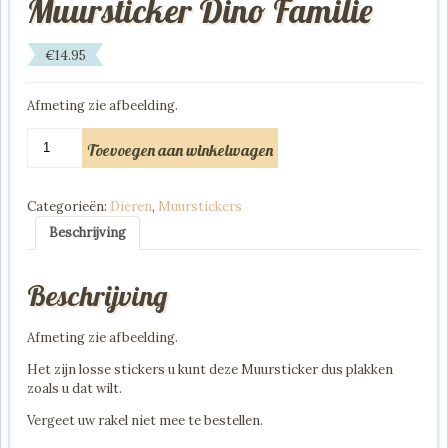
Muursticker Dino Familie
€
14.95
Afmeting zie afbeelding.
Muursticker
Toevoegen aan winkelwagen
Dino
Familie
aantal
Categorieën:
Dieren
,
Muurstickers
Beschrijving
Beschrijving
Afmeting zie afbeelding.
Het zijn losse stickers u kunt deze Muursticker dus plakken
zoals u dat wilt.
Vergeet uw rakel niet mee te bestellen.