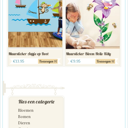
Muursticker Aapje op Boot
Muursticker Bloem Hello Kitty
€
13.95
€
9.95
Toevoegen
Toevoegen
Kies een categorie
Bloemen
Bomen
Dieren