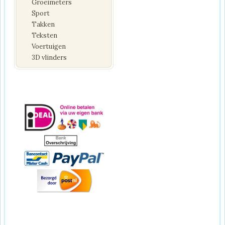
Groeimeters
Sport
Takken
Teksten
Voertuigen
3D vlinders