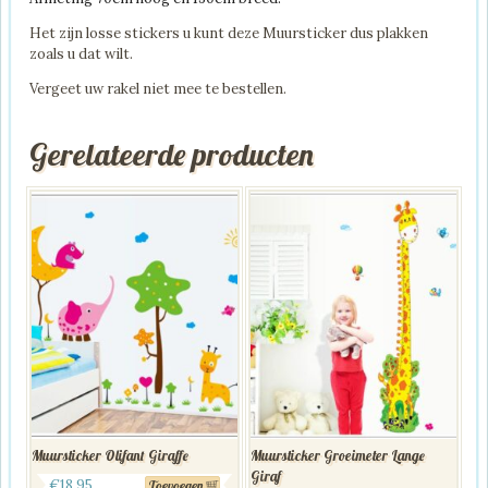
Het zijn losse stickers u kunt deze Muursticker dus plakken
zoals u dat wilt.
Vergeet uw rakel niet mee te bestellen.
Gerelateerde producten
Muursticker Olifant Giraffe
Muursticker Groeimeter Lange
Giraf
€
18.95
Toevoegen