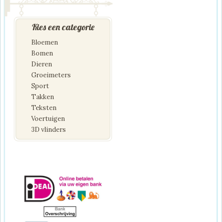
Kies een categorie
Bloemen
Bomen
Dieren
Groeimeters
Sport
Takken
Teksten
Voertuigen
3D vlinders