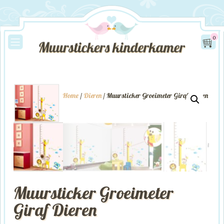
0
Home
/
Dieren
/ Muursticker Groeimeter Giraf Dieren
Muursticker Groeimeter
Giraf Dieren