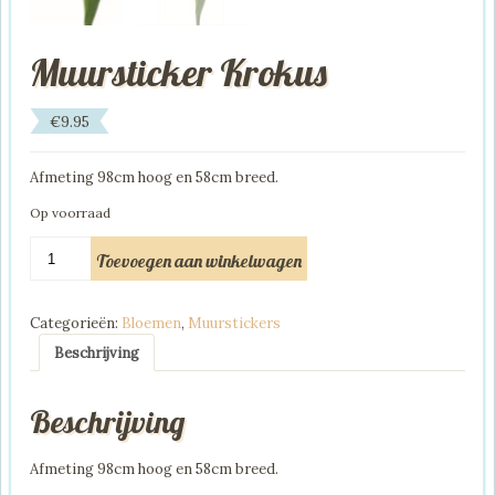
Muursticker Krokus
€
9.95
Afmeting 98cm hoog en 58cm breed.
Op voorraad
Muursticker
Toevoegen aan winkelwagen
Krokus
aantal
Categorieën:
Bloemen
,
Muurstickers
Beschrijving
Beschrijving
Afmeting 98cm hoog en 58cm breed.