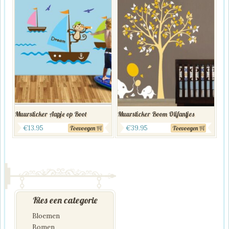
Muursticker Aapje op Boot
Muursticker Boom Olifantjes
€
13.95
€
39.95
Toevoegen
Toevoegen
Kies een categorie
Bloemen
Bomen