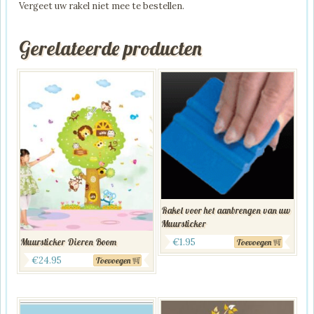
Vergeet uw rakel niet mee te bestellen.
Gerelateerde producten
Rakel voor het aanbrengen van uw
Muursticker
Muursticker Dieren Boom
€
1.95
Toevoegen
€
24.95
Toevoegen