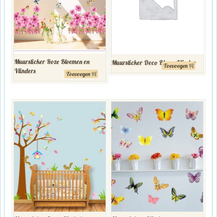
Muursticker Roze Bloemen en
Muursticker Deco Bloem Vlinder
Toevoegen
Vlinders
Toevoegen