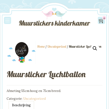
0
Home
/
Uncategorized
/ Muursticker Luchtballon
Muursticker Luchtballon
Afmeting 55cm hoog en 75cm breed.
Categorie:
Uncategorized
Beschrijving