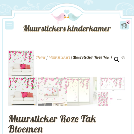
0
Home
/
Muurstickers
/ Muursticker Roze Tak Bloemen
Muursticker Roze Tak
Bloemen