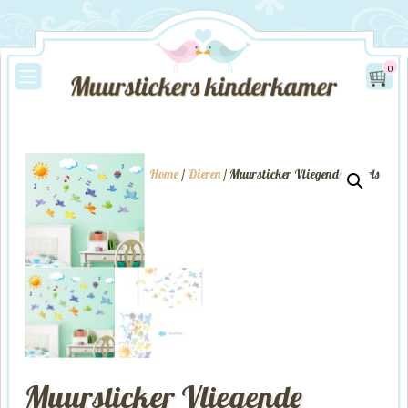
0
Home
/
Dieren
/ Muursticker Vliegende Vogels
Muursticker Vliegende