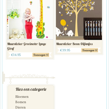
Muursticker Groeimeter Lange
Muursticker Boom Olifantjes
Giraf
€
39.95
Toevoegen
€
14.95
Toevoegen
Kies een categorie
Bloemen
Bomen
Dieren