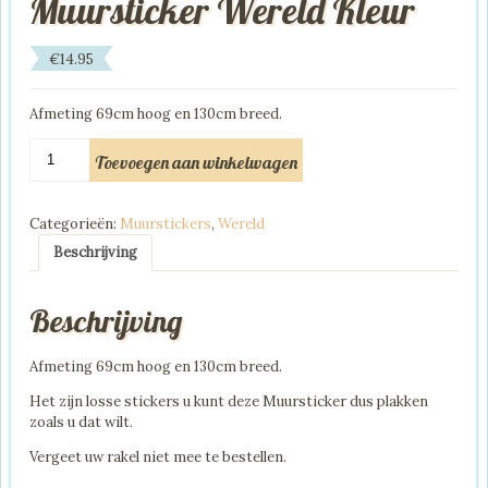
Muursticker Wereld Kleur
€
14.95
Afmeting 69cm hoog en 130cm breed.
Muursticker
Toevoegen aan winkelwagen
Wereld
Kleur
aantal
Categorieën:
Muurstickers
,
Wereld
Beschrijving
Beschrijving
Afmeting 69cm hoog en 130cm breed.
Het zijn losse stickers u kunt deze Muursticker dus plakken
zoals u dat wilt.
Vergeet uw rakel niet mee te bestellen.