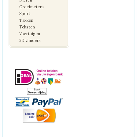
Dieren
Groeimeters
Sport
Takken
Teksten
Voertuigen
3D vlinders