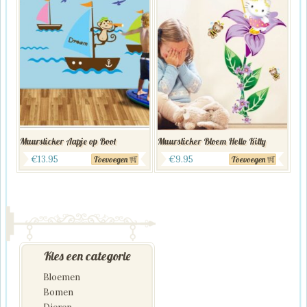
Muursticker Aapje op Boot
Muursticker Bloem Hello Kitty
€
13.95
€
9.95
Toevoegen
Toevoegen
Kies een categorie
Bloemen
Bomen