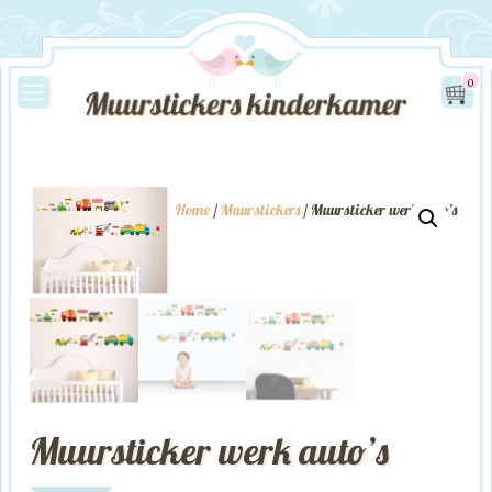
0
Home
/
Muurstickers
/ Muursticker werk auto’s
Muursticker werk auto’s