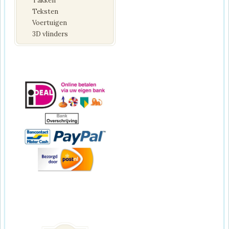
Takken
Teksten
Voertuigen
3D vlinders