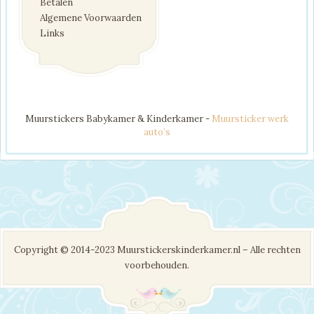
Betalen
Algemene Voorwaarden
Links
Muurstickers Babykamer & Kinderkamer -
Muursticker werk
auto’s
Copyright © 2014-2023 Muurstickerskinderkamer.nl – Alle rechten
voorbehouden.