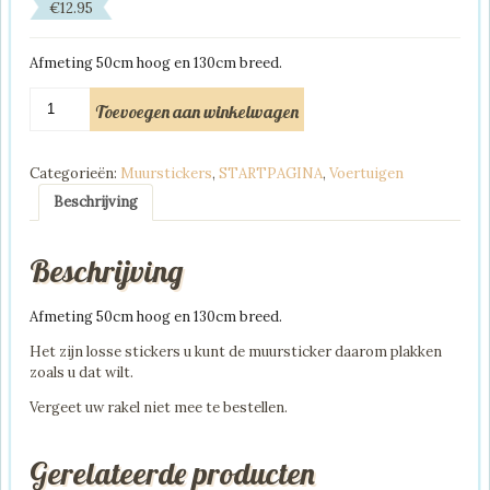
€
12.95
Afmeting 50cm hoog en 130cm breed.
Muursticker
Toevoegen aan winkelwagen
werk
auto's
aantal
Categorieën:
Muurstickers
,
STARTPAGINA
,
Voertuigen
Beschrijving
Beschrijving
Afmeting 50cm hoog en 130cm breed.
Het zijn losse stickers u kunt de muursticker daarom plakken
zoals u dat wilt.
Vergeet uw rakel niet mee te bestellen.
Gerelateerde producten