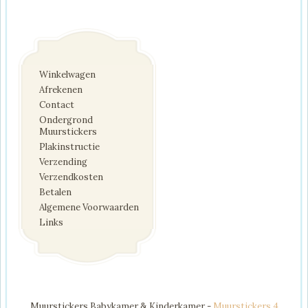
Winkelwagen
Afrekenen
Contact
Ondergrond
Muurstickers
Plakinstructie
Verzending
Verzendkosten
Betalen
Algemene Voorwaarden
Links
Muurstickers Babykamer & Kinderkamer -
Muurstickers 4