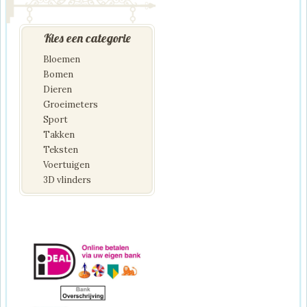
Kies een categorie
Bloemen
Bomen
Dieren
Groeimeters
Sport
Takken
Teksten
Voertuigen
3D vlinders