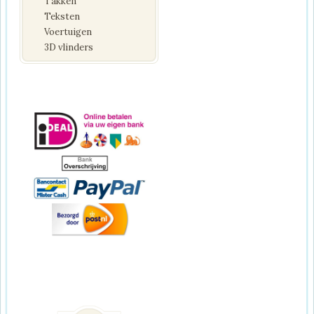
Takken
Teksten
Voertuigen
3D vlinders