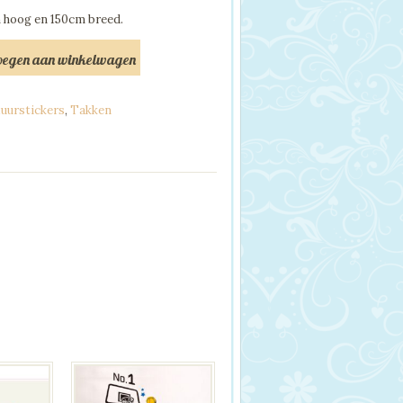
 hoog en 150cm breed.
oegen aan winkelwagen
uurstickers
,
Takken