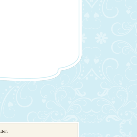
uden.