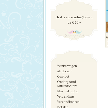
Gratis verzending boven
de € 50,-
M
Winkelwagen
Afrekenen
Contact
Ondergrond
Muurstickers
Plakinstructie
Verzending
Verzendkosten
Betalen