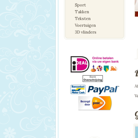
Sport
Takken
Teksten
Voertuigen
3D vlinders
A
V