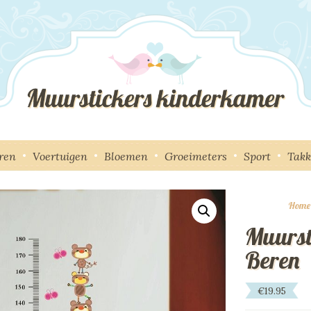
ren
Voertuigen
Bloemen
Groeimeters
Sport
Tak
Home
Muurst
Beren
€
19.95