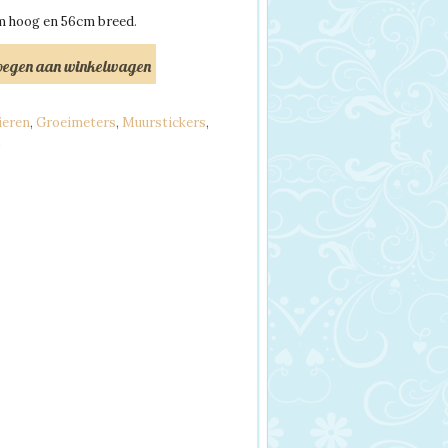
m hoog en 56cm breed
.
oegen aan winkelwagen
ieren
,
Groeimeters
,
Muurstickers
,