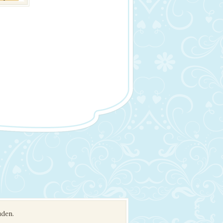
uden.