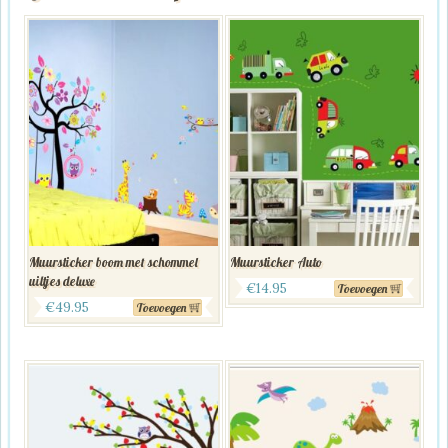
Muursticker boom met schommel
Muursticker Auto
uiltjes deluxe
€
14.95
Toevoegen
€
49.95
Toevoegen