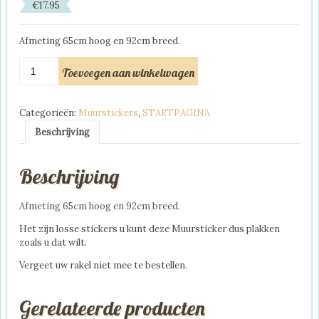
€
17.95
Afmeting 65cm hoog en 92cm breed.
Muursticker
Toevoegen aan winkelwagen
Super
Mario
aantal
Categorieën:
Muurstickers
,
STARTPAGINA
Beschrijving
Beschrijving
Afmeting 65cm hoog en 92cm breed.
Het zijn losse stickers u kunt deze Muursticker dus plakken
zoals u dat wilt.
Vergeet uw rakel niet mee te bestellen.
Gerelateerde producten