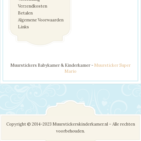
Verzendkosten
Betalen
Algemene Voorwaarden
Links
Muurstickers Babykamer & Kinderkamer -
Muursticker Super
Mario
Copyright © 2014-2023 Muurstickerskinderkamer.nl – Alle rechten
voorbehouden.