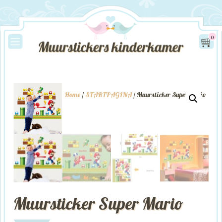
0
Home
/
STARTPAGINA
/ Muursticker Super Mario
Muursticker Super Mario